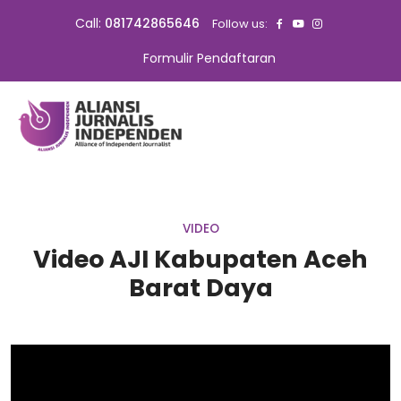
Call:
081742865646
Follow us:
Formulir Pendaftaran
VIDEO
Video AJI Kabupaten Aceh
Barat Daya