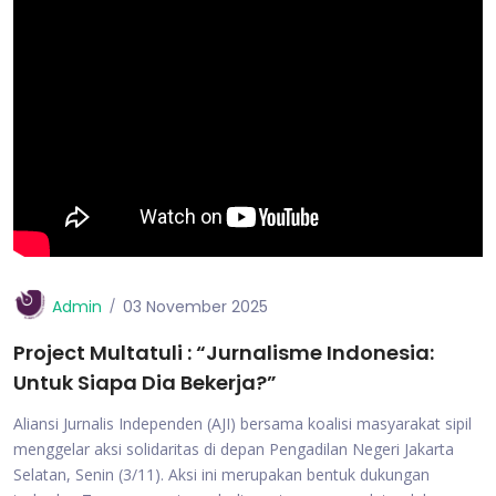
Admin
03 November 2025
Project Multatuli : “Jurnalisme Indonesia:
Untuk Siapa Dia Bekerja?”
Aliansi Jurnalis Independen (AJI) bersama koalisi masyarakat sipil
menggelar aksi solidaritas di depan Pengadilan Negeri Jakarta
Selatan, Senin (3/11). Aksi ini merupakan bentuk dukungan