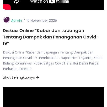
Admin
10 November 2025
Diskusi Online “Kabar dari Lapangan
Tentang Dampak dan Penanganan Covid-
19”
Diskusi Online “Kabar dari Lapangan Tentang Dampak dan
Penanganan Covid-19” Pembicara: 1. Bapak Heri Triyanto, Ketua
Bidang Komunikasi Publik Satgas Covid1-9 2. Ibu Denni Puspa
Purbasari, Direktur
Lihat Selengkapnya