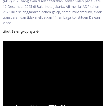
(ADP) 2025 yang akan diselenggarakan Dewan Video pada Rabu
10 Desember 2025 di Balai Kota Jakarta. AJI menilai ADP tahun
2025 ini diselenggarakan dalam gelap, sembunyi-sembunyi, tidak
transparan dan tidak melibatkan 11 lembaga konstituen Dewan
Video.
Lihat Selengkapnya