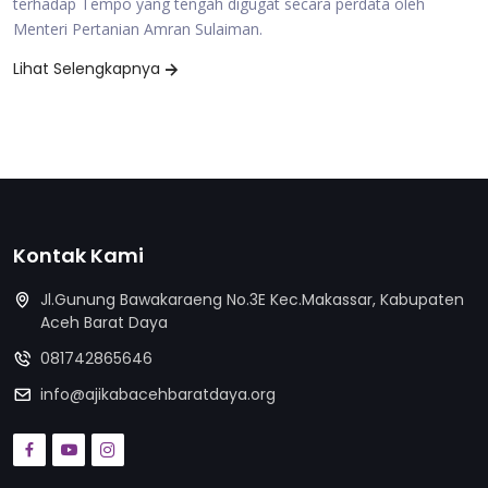
terhadap Tempo yang tengah digugat secara perdata oleh
Menteri Pertanian Amran Sulaiman.
Lihat Selengkapnya
Kontak Kami
Jl.Gunung Bawakaraeng No.3E Kec.Makassar, Kabupaten
Aceh Barat Daya
081742865646
info@ajikabacehbaratdaya.org