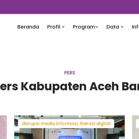
Beranda
Profil
Program
Data
In
PERS
Pers Kabupaten Aceh Ba
disrupsi media informasi, literasi digital