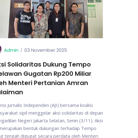
Admin
03 November 2025
si Solidaritas Dukung Tempo
elawan Gugatan Rp200 Miliar
eh Menteri Pertanian Amran
ulaiman
ansi Jurnalis Independen (AJI) bersama koalisi
yarakat sipil menggelar aksi solidaritas di depan
gadilan Negeri Jakarta Selatan, Senin (3/11). Aksi
i merupakan bentuk dukungan terhadap Tempo
g tengah digugat secara perdata oleh Menteri