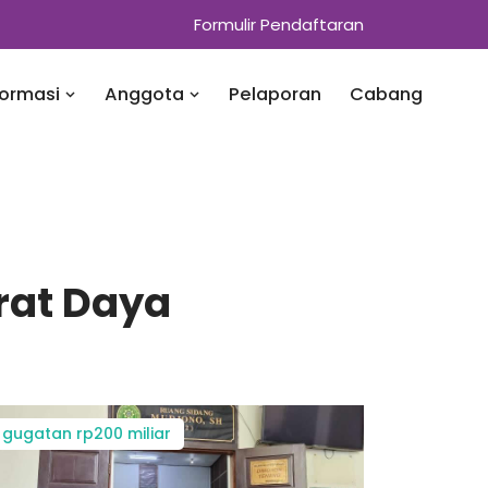
Formulir Pendaftaran
formasi
Anggota
Pelaporan
Cabang
rat Daya
gugatan rp200 miliar