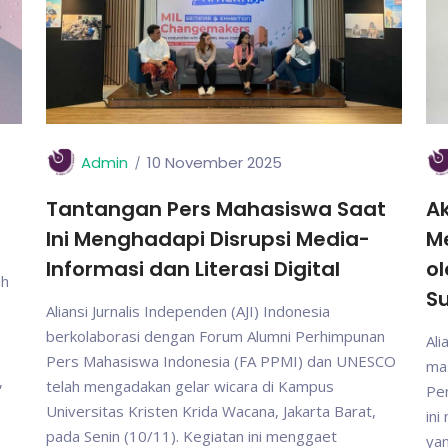
Admin
10 November 2025
Tantangan Pers Mahasiswa Saat
Ak
Ini Menghadapi Disrupsi Media-
M
Informasi dan Literasi Digital
ol
ah
S
Aliansi Jurnalis Independen (AJI) Indonesia
berkolaborasi dengan Forum Alumni Perhimpunan
Ali
Pers Mahasiswa Indonesia (FA PPMI) dan UNESCO
mas
,
telah mengadakan gelar wicara di Kampus
Pen
Universitas Kristen Krida Wacana, Jakarta Barat,
in
pada Senin (10/11). Kegiatan ini menggaet
yan