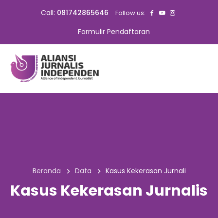
Call:
081742865646
Follow us:
Formulir Pendaftaran
Beranda
Data
Kasus Kekerasan Jurnali
Kasus Kekerasan Jurnalis