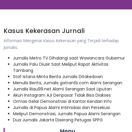
Kasus Kekerasan Jurnali
Informasi Mengenai Kasus Kekerasan yang Terjadi terhadap
Jurnalis:
Jurnalis Metro TV Dihalangi saat Wawancara Gubernur
Jurnalis Palu Diusir Saat Meliput Rapat Aktivitas
Tambang
Staf Istana Minta Berita Jurnalis Ditakedown
Menulis Berita, Jurnalis gatrantb.com Alami Serangan
Jurnalis Riau99.net Alami Serangan Saat Liputan
Akun Instagram AJI Denpasar Tidak Bisa Diakses
Ormas Gelar Demonstrasi di Kantor Kendari Info
Jurnalis di Papua Alami Intimidasi dan Persekusi
Meliput Demonstrasi, Jurnalis Papua Alami Serangan
Dua Jurnalis Jakarta Diserang Petugas SPPG
Menu