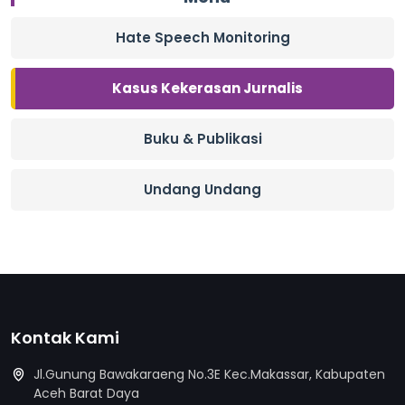
Hate Speech Monitoring
Kasus Kekerasan Jurnalis
Buku & Publikasi
Undang Undang
Kontak Kami
Jl.Gunung Bawakaraeng No.3E Kec.Makassar, Kabupaten
Aceh Barat Daya