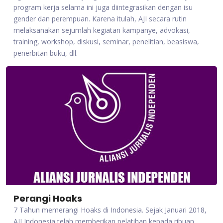
program kerja selama ini juga diintegrasikan dengan isu
gender dan perempuan. Karena itulah, AJI secara rutin
melaksanakan sejumlah kegiatan kampanye, advokasi,
training, workshop, diskusi, seminar, penelitian, beasiswa,
penerbitan buku, dll.
Perangi Hoaks
7 Tahun memerangi Hoaks di Indonesia. Sejak Januari 2018,
AJI Indonesia telah memberikan pelatihan kepada ribuan