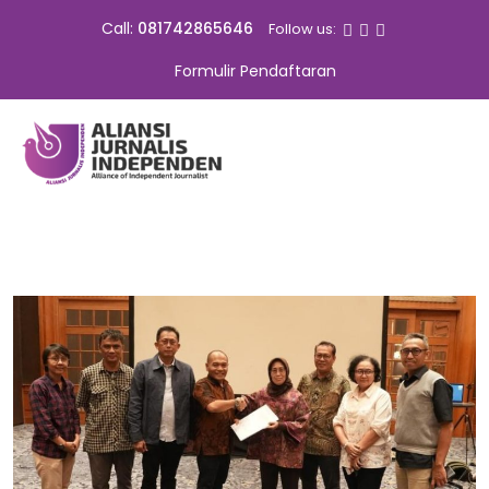
Call:
081742865646
Follow us:
Formulir Pendaftaran