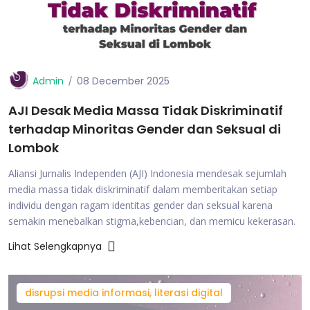
Admin
08 December 2025
AJI Desak Media Massa Tidak Diskriminatif
terhadap Minoritas Gender dan Seksual di
Lombok
Aliansi Jurnalis Independen (AJI) Indonesia mendesak sejumlah
media massa tidak diskriminatif dalam memberitakan setiap
individu dengan ragam identitas gender dan seksual karena
semakin menebalkan stigma,kebencian, dan memicu kekerasan.
Lihat Selengkapnya
disrupsi media informasi, literasi digital