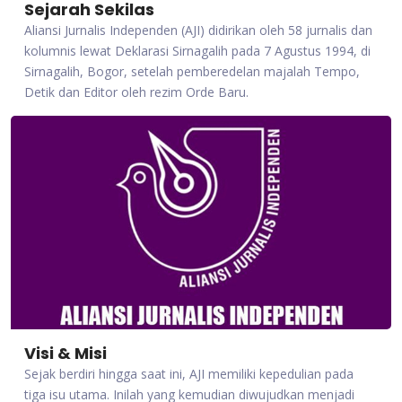
Sejarah Sekilas
Aliansi Jurnalis Independen (AJI) didirikan oleh 58 jurnalis dan
kolumnis lewat Deklarasi Sirnagalih pada 7 Agustus 1994, di
Sirnagalih, Bogor, setelah pemberedelan majalah Tempo,
Detik dan Editor oleh rezim Orde Baru.
Visi & Misi
Sejak berdiri hingga saat ini, AJI memiliki kepedulian pada
tiga isu utama. Inilah yang kemudian diwujudkan menjadi